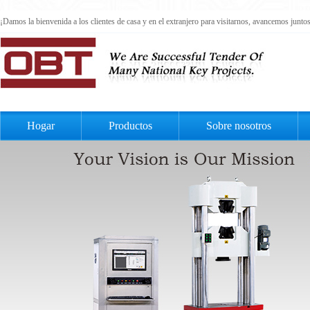
¡Damos la bienvenida a los clientes de casa y en el extranjero para visitarnos, avancemos junt
Hogar
Productos
Sobre nosotros