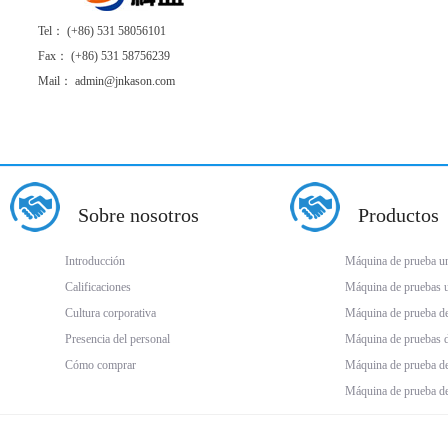
Tel： (+86) 531 58056101
Fax： (+86) 531 58756239
Mail： admin@jnkason.com
Sobre nosotros
Productos
Introducción
Máquina de prueba uni
Calificaciones
Máquina de pruebas un
Cultura corporativa
Máquina de prueba d
Presencia del personal
Máquina de pruebas 
Cómo comprar
Máquina de prueba de
Máquina de prueba de