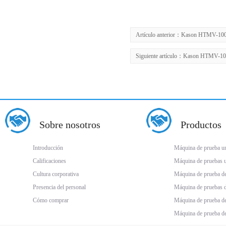
Artículo anterior：
Kason HTMV-1000A
Siguiente artículo：
Kason HTMV-1000
Sobre nosotros
Productos
Introducción
Máquina de prueba uni
Calificaciones
Máquina de pruebas un
Cultura corporativa
Máquina de prueba d
Presencia del personal
Máquina de pruebas 
Cómo comprar
Máquina de prueba de
Máquina de prueba de