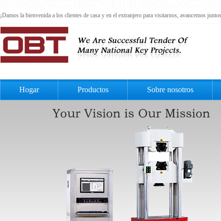
¡Damos la bienvenida a los clientes de casa y en el extranjero para visitarnos, avancemos junt
Hogar
Productos
Sobre nosotros