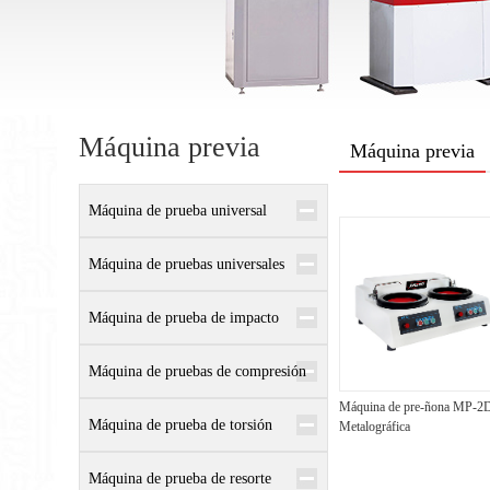
Máquina previa
Máquina previa
Máquina de prueba universal
electrónica
Máquina de pruebas universales
hidráulicas
Máquina de prueba de impacto
Máquina de pruebas de compresión
Máquina de pre-ñona MP-2
Máquina de prueba de torsión
Metalográfica
Máquina de prueba de resorte