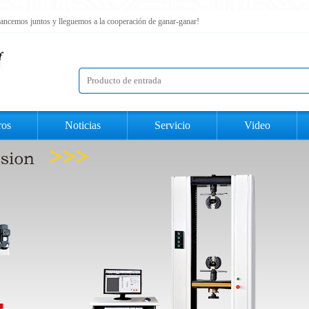
 avancemos juntos y lleguemos a la cooperación de ganar-ganar!
ros
Noticias
Servicio
Video