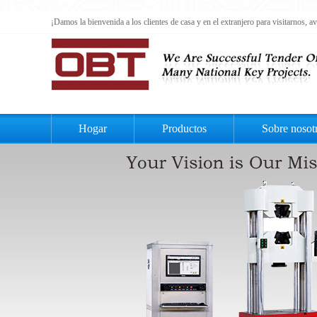
¡Damos la bienvenida a los clientes de casa y en el extranjero para visitarnos,
Hogar
Productos
Sobre nosot