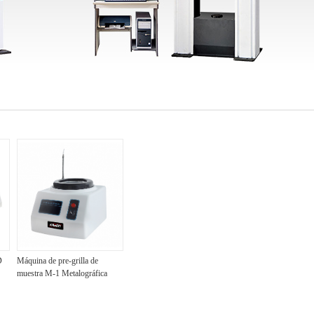
D
Máquina de pre-grilla de
muestra M-1 Metalográfica