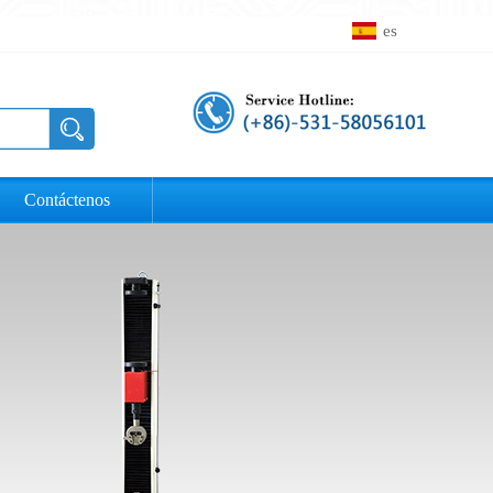
es
Contáctenos