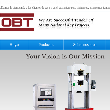
¡Damos la bienvenida a los clientes de casa y en el extranjero para visitarnos, avancemos junt
Hogar
Productos
Sobre nosotros