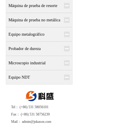
Máquina de prueba de resorte
Máquina de prueba no metálica
Equipo metalográfico
Probador de dureza
Microscopio industrial
Equipo NDT
Tel： (+86) 531 58056101
Fax： (+86) 531 58756239
Mail： admin@jnkason.com