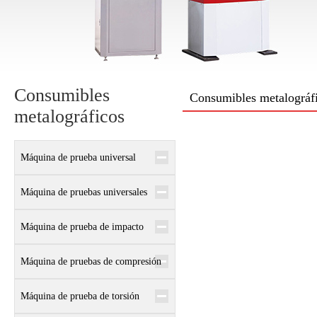
Consumibles
Consumibles metalográf
metalográficos
Máquina de prueba universal
electrónica
Máquina de pruebas universales
hidráulicas
Máquina de prueba de impacto
Máquina de pruebas de compresión
Máquina de prueba de torsión