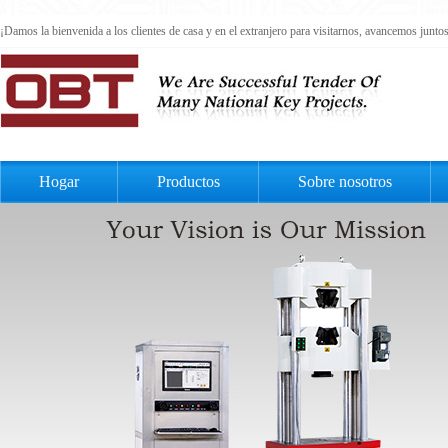
¡Damos la bienvenida a los clientes de casa y en el extranjero para visitarnos, avancemos junt
Hogar
Productos
Sobre nosotros